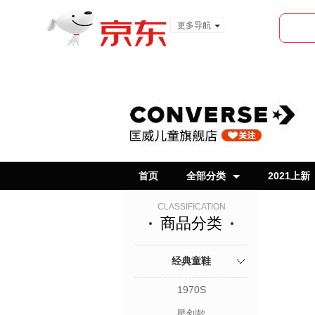
更多导航
服装城
食品
金融
首页
全部分类
2021上新
CLASSIFICATION
商品分类
经典童鞋
1970S
星剑款