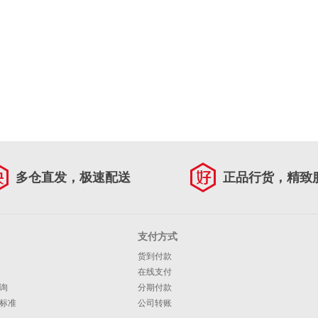
多仓直发，极速配送
正品行货，精致
支付方式
货到付款
在线支付
询
分期付款
标准
公司转账