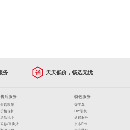
服务
天天低价，畅选无忧
售后服务
特色服务
售后政策
夺宝岛
价格保护
DIY装机
退款说明
延保服务
返修/退换货
京东E卡