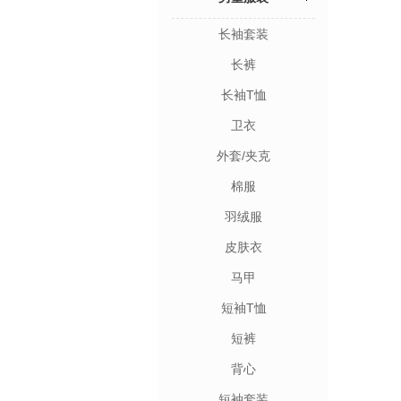
长袖套装
长裤
长袖T恤
卫衣
外套/夹克
棉服
羽绒服
皮肤衣
马甲
短袖T恤
短裤
背心
短袖套装