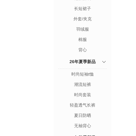
长短裙子
外套/夹克
羽绒服
棉服
背心
26年夏季新品
时尚短袖t恤
潮流短裤
时尚套装
轻盈透气长裤
夏日防晒
无袖背心