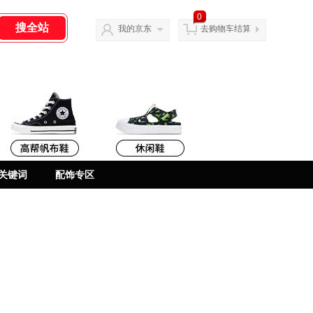
0
我的京东
去购物车结算
关键词
配饰专区