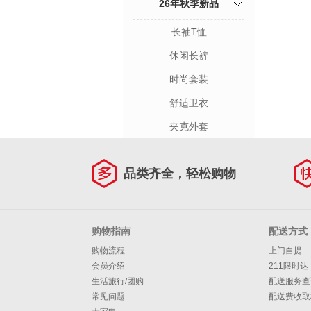
26年秋季新品
长袖T恤
休闲长裤
时尚套装
舒适卫衣
夹克外套
品类齐全，轻松购物
购物指南
配送方式
购物流程
上门自提
会员介绍
211限时达
生活旅行/团购
配送服务查
常见问题
配送费收取