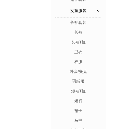
女童服装
长袖套装
长裤
长袖T恤
卫衣
棉服
外套/夹克
羽绒服
短袖T恤
短裤
裙子
马甲