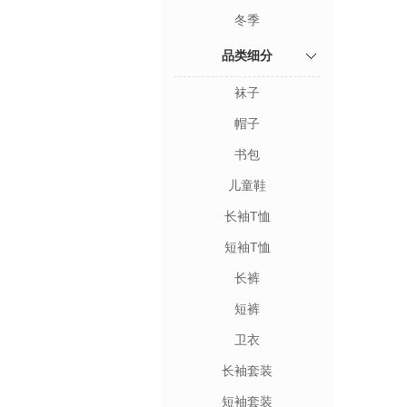
冬季
品类细分
袜子
帽子
书包
儿童鞋
长袖T恤
短袖T恤
长裤
短裤
卫衣
长袖套装
短袖套装