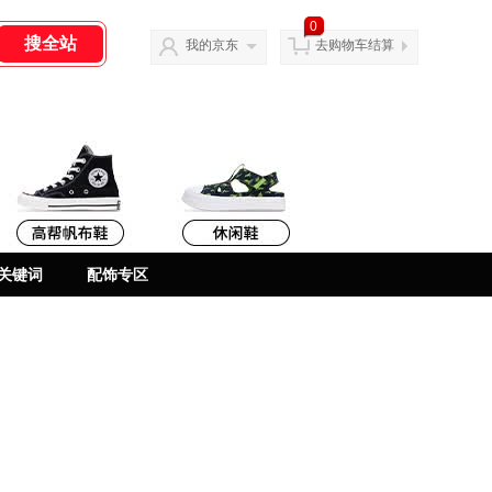
0
我的京东
去购物车结算
关键词
配饰专区