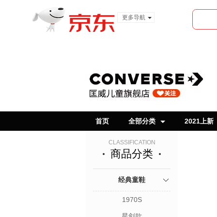
更多导航
服装城
食品
金融
首页
全部分类
2021上新
CLASSIFICATION
商品分类
经典童鞋
1970S
星剑款