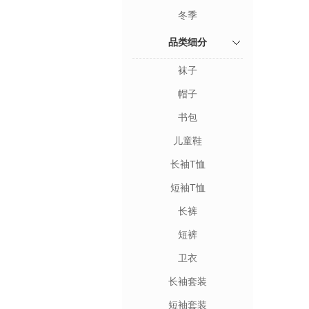
冬季
品类细分
袜子
帽子
书包
儿童鞋
长袖T恤
短袖T恤
长裤
短裤
卫衣
长袖套装
短袖套装