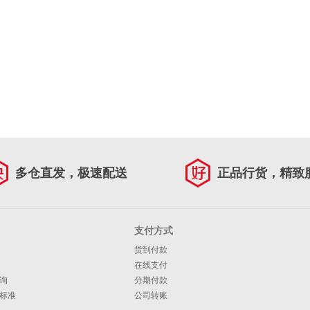
多仓直发，极速配送
正品行货，精致
支付方式
货到付款
在线支付
询
分期付款
标准
公司转账