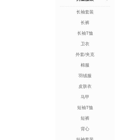
长袖套装
长裤
长袖T恤
卫衣
外套/夹克
棉服
羽绒服
皮肤衣
马甲
短袖T恤
短裤
背心
短袖套装