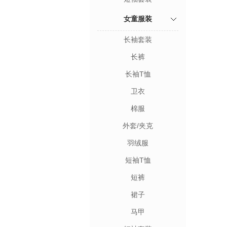
女童服装
长袖套装
长裤
长袖T恤
卫衣
棉服
外套/夹克
羽绒服
短袖T恤
短裤
裙子
马甲