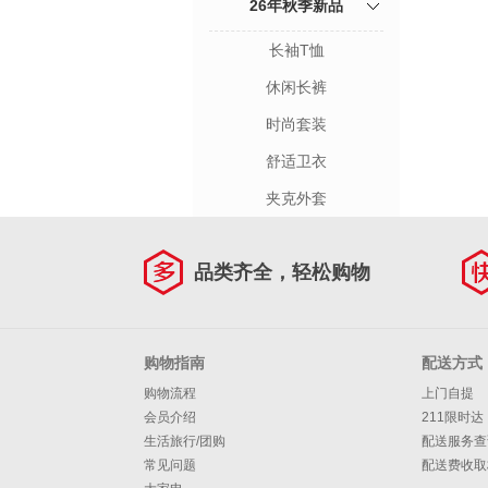
26年秋季新品
长袖T恤
休闲长裤
时尚套装
舒适卫衣
夹克外套
品类齐全，轻松购物
购物指南
配送方式
购物流程
上门自提
会员介绍
211限时达
生活旅行/团购
配送服务查
常见问题
配送费收取