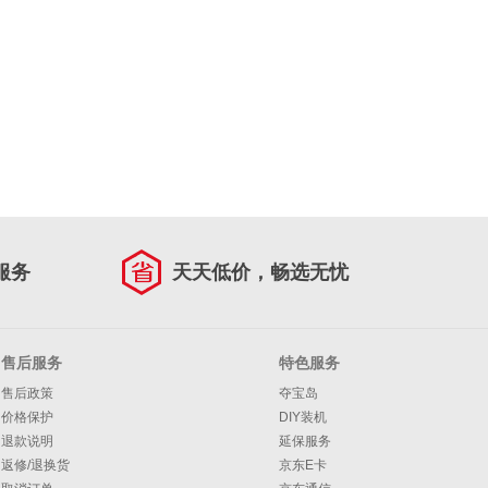
服务
天天低价，畅选无忧
售后服务
特色服务
售后政策
夺宝岛
价格保护
DIY装机
退款说明
延保服务
返修/退换货
京东E卡