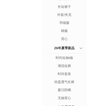
长短裙子
外套/夹克
羽绒服
棉服
背心
26年夏季新品
时尚短袖t恤
潮流短裤
时尚套装
轻盈透气长裤
夏日防晒
无袖背心