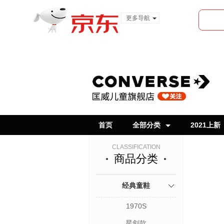
更多导航
服装城
食品
金融
首页
全部分类
2021上新
CLASSIFICATION
商品分类
经典童鞋
1970S
星剑款