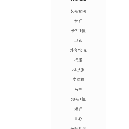
长袖套装
长裤
长袖T恤
卫衣
外套/夹克
棉服
羽绒服
皮肤衣
马甲
短袖T恤
短裤
背心
短袖套装