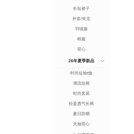
长短裙子
外套/夹克
羽绒服
棉服
背心
26年夏季新品
时尚短袖t恤
潮流短裤
时尚套装
轻盈透气长裤
夏日防晒
无袖背心