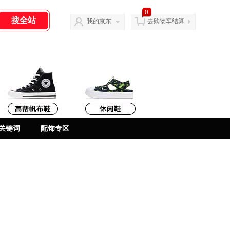
0
我的京东
去购物车结算
关键词
配饰专区