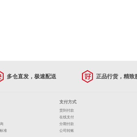
多仓直发，极速配送
正品行货，精致
支付方式
货到付款
在线支付
询
分期付款
标准
公司转账