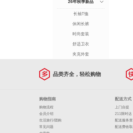
26年秋季新品
长袖T恤
休闲长裤
时尚套装
舒适卫衣
夹克外套
品类齐全，轻松购物
购物指南
配送方式
购物流程
上门自提
会员介绍
211限时达
生活旅行/团购
配送服务查
常见问题
配送费收取