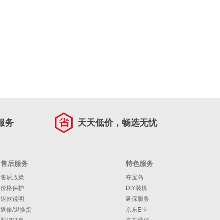
服务
天天低价，畅选无忧
售后服务
特色服务
售后政策
夺宝岛
价格保护
DIY装机
退款说明
延保服务
返修/退换货
京东E卡