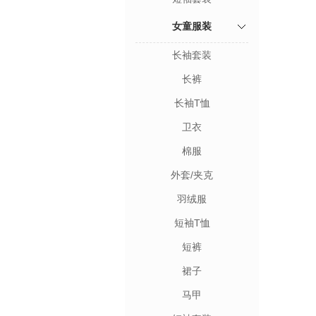
女童服装
长袖套装
长裤
长袖T恤
卫衣
棉服
外套/夹克
羽绒服
短袖T恤
短裤
裙子
马甲